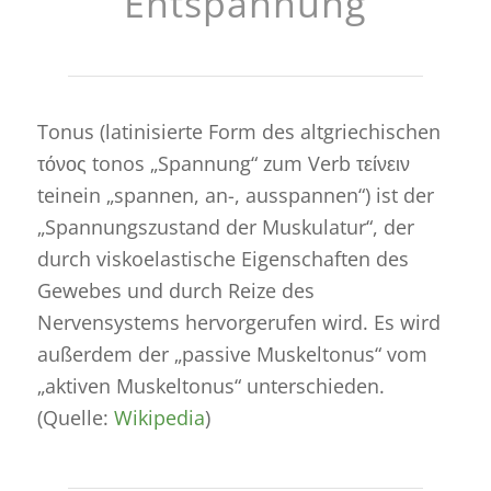
Entspannung
Tonus (latinisierte Form des altgriechischen
τόνος
tonos
„Spannung“ zum Verb τείνειν
teinein
„spannen, an-, ausspannen“) ist der
„Spannungszustand der Muskulatur“, der
durch viskoelastische Eigenschaften des
Gewebes und durch Reize des
Nervensystems hervorgerufen wird. Es wird
außerdem der „passive Muskeltonus“ vom
„aktiven Muskeltonus“ unterschieden.
(Quelle:
Wikipedia
)